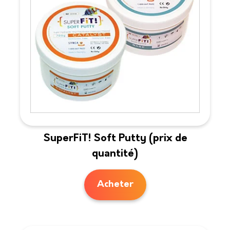
SuperFiT! Soft Putty (prix de
quantité)
Acheter