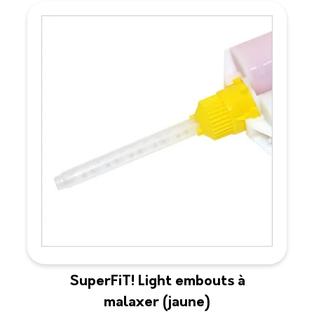
SuperFiT! Light embouts à
malaxer (jaune)