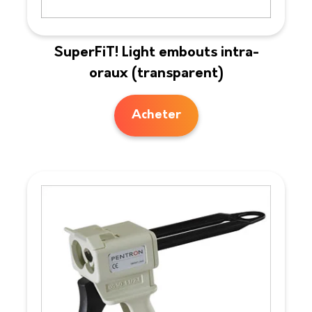
SuperFiT! Light embouts intra-
oraux (transparent)
Acheter