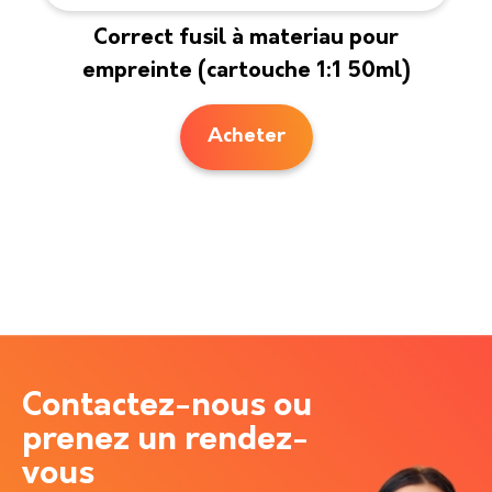
Correct fusil à materiau pour
empreinte (cartouche 1:1 50ml)
Acheter
Contactez-nous ou
prenez un rendez-
vous