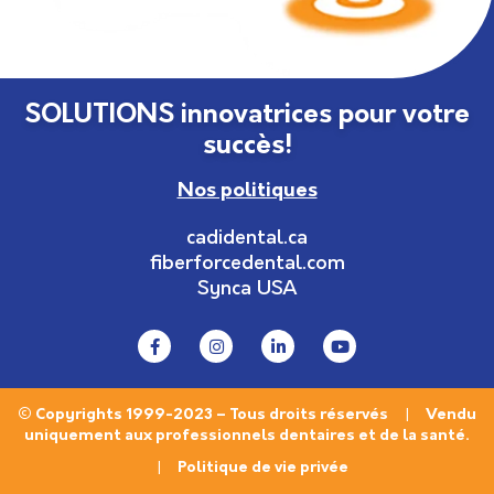
SOLUTIONS innovatrices pour votre
succès!
Nos politiques
cadidental.ca
fiberforcedental.com
Synca USA
© Copyrights 1999-2023 – Tous droits réservés | Vendu
uniquement aux professionnels dentaires et de la santé.
|
Politique de vie privée