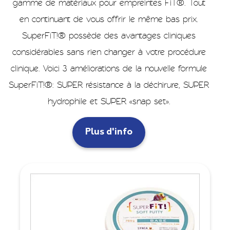
gamme de matériaux pour empreintes FiT®. Tout
en continuant de vous offrir le même bas prix.
SuperFiT!® possède des avantages cliniques
considérables sans rien changer à votre procédure
clinique. Voici 3 améliorations de la nouvelle formule
SuperFiT!®: SUPER résistance à la déchirure, SUPER
hydrophile et SUPER «snap set».
Plus d'info