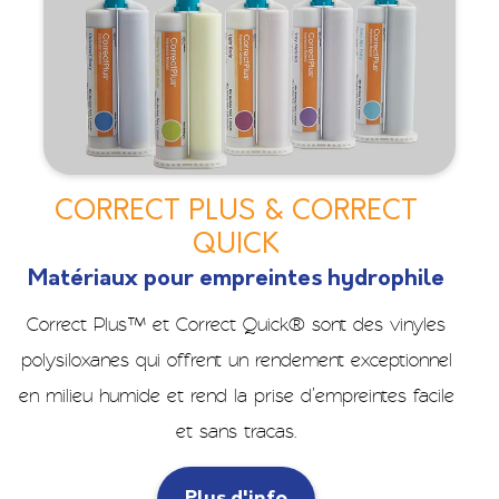
CORRECT PLUS & CORRECT
QUICK
Matériaux pour empreintes hydrophile
Correct Plus™ et Correct Quick® sont des vinyles
polysiloxanes qui offrent un rendement exceptionnel
en milieu humide et rend la prise d’empreintes facile
et sans tracas.