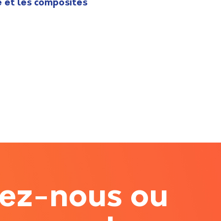
e et les composites
tez-nous ou