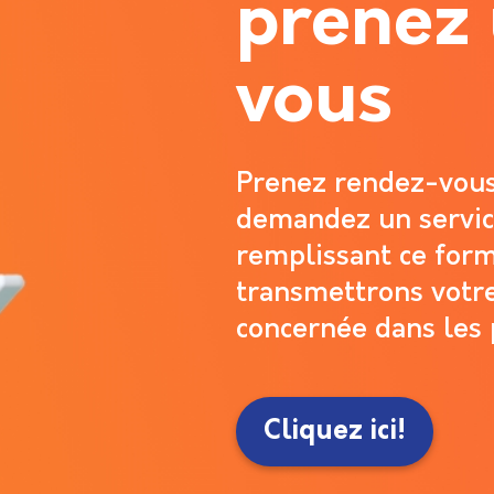
prenez
vous
Prenez rendez-vous
demandez un servic
remplissant ce form
transmettrons votr
concernée dans les p
Cliquez ici!