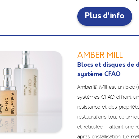
Plus d'info
AMBER MILL
Blocs et disques de d
système CFAO
Amber® Mill est un bloc (e
systèmes CFAO offrant une 
résistance et des propriét
restaurations tout-céramiqu
et réticulée, il atteint une
après cristallisation. Le ma