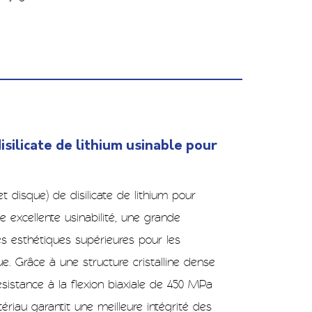
isilicate de lithium usinable pour
t disque) de disilicate de lithium pour
excellente usinabilité, une grande
és esthétiques supérieures pour les
e. Grâce à une structure cristalline dense
 résistance à la flexion biaxiale de 450 MPa
tériau garantit une meilleure intégrité des