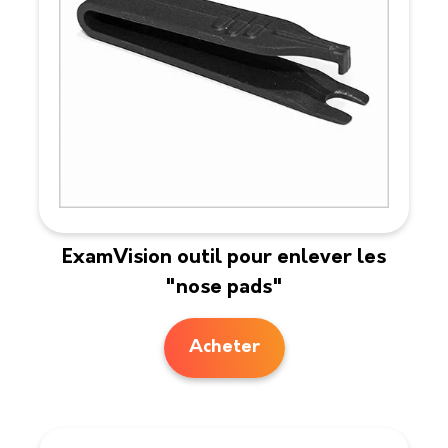
ExamVision outil pour enlever les
"nose pads"
Acheter