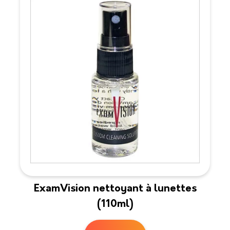
ExamVision nettoyant à lunettes
(110ml)