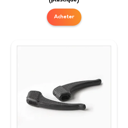
(plastique)
Acheter