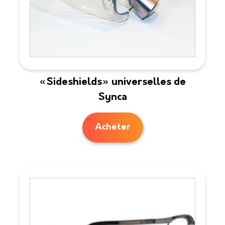
«Sideshields» universelles de
Synca
Acheter