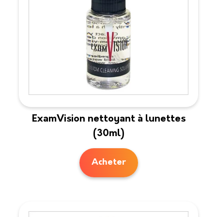
ExamVision nettoyant à lunettes
(30ml)
Acheter