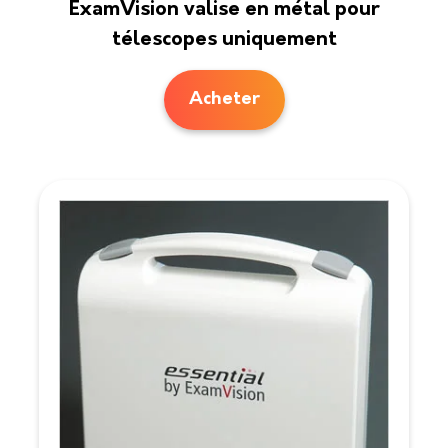
ExamVision valise en métal pour
télescopes uniquement
Acheter