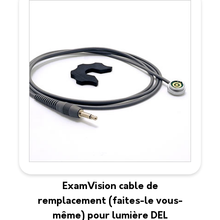
ExamVision cable de
remplacement (faites-le vous-
même) pour lumière DEL