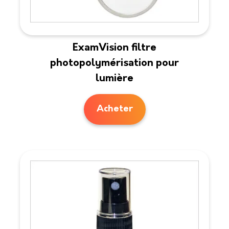
ExamVision filtre
photopolymérisation pour
lumière
Acheter