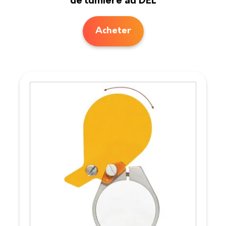
de lumière au DEL
Acheter